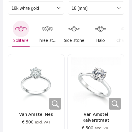
Solitaire
Three-stone
Side-stone
Halo
Van Amstel Nes
Van Amstel
Kalverstraat
€ 500
excl. VAT
€ 500
excl. VAT